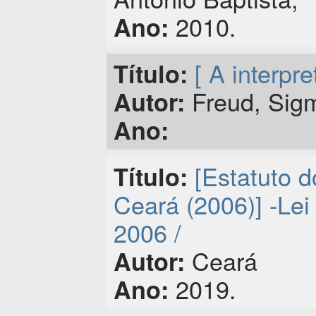
2010.
Ano:
[ A interpr
Título:
Freud, Sig
Autor:
Ano:
[Estatuto d
Título:
Ceará (2006)] -Lei
2006 /
Ceará
Autor:
2019.
Ano: