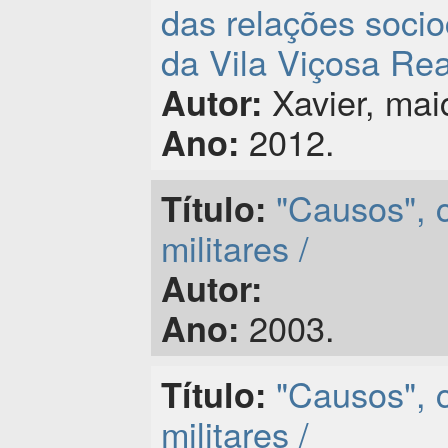
das relações socio
da Vila Viçosa Rea
Xavier, maic
Autor:
2012.
Ano:
"Causos", c
Título:
militares /
Autor:
2003.
Ano:
"Causos", c
Título:
militares /