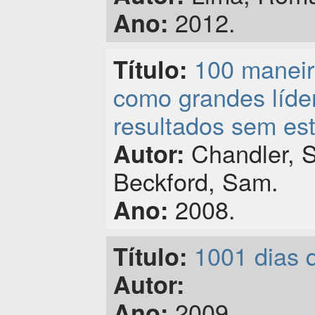
2012.
Ano:
100 maneir
Título:
como grandes líde
resultados sem es
Chandler, S
Autor:
Beckford, Sam.
2008.
Ano:
1001 dias 
Título:
Autor:
2009.
Ano: