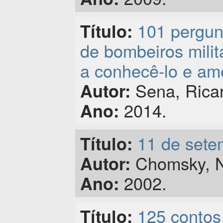
101 pergun
Título:
de bombeiros mil
a conhecê-lo e ame
Sena, Rica
Autor:
2014.
Ano:
11 de sete
Título:
Chomsky, N
Autor:
2002.
Ano:
125 contos
Título: