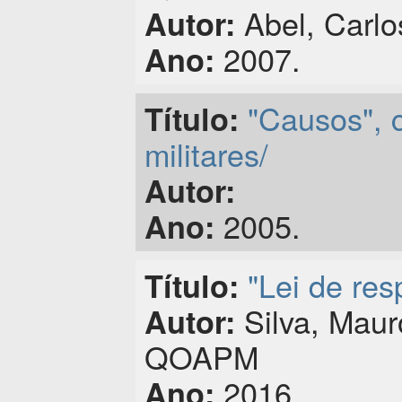
Abel, Carlo
Autor:
2007.
Ano:
"Causos", c
Título:
militares/
Autor:
2005.
Ano:
"Lei de res
Título:
Silva, Maur
Autor:
QOAPM
2016.
Ano: