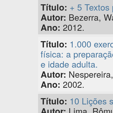
+ 5 Textos 
Título:
Bezerra, Wa
Autor:
2012.
Ano:
1.000 exerc
Título:
física: a preparaçã
e idade adulta.
Nespereira,
Autor:
2002.
Ano:
10 Lições 
Título:
Lima, Rômu
Autor: