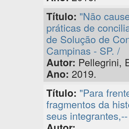
"Não cause,
Título:
práticas de concil
de Solução de Con
Campinas - SP. /
Pellegrini, 
Autor:
2019.
Ano:
"Para frent
Título:
fragmentos da his
seus integrantes,--
Autor: